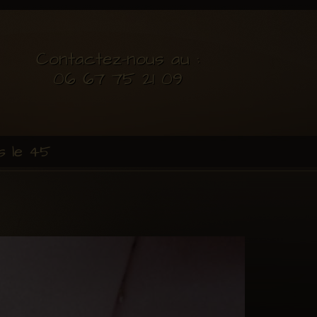
Contactez-nous au :
06 67 75 21 09
s le 45