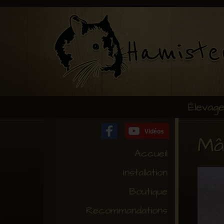
Élevag
Vidéos
Mâ
Accueil
Installation
Boutique
Recommandations