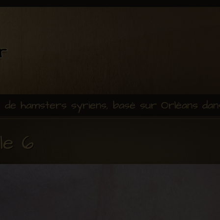
e de hamsters syriens, basé sur Orléans dan
le 6