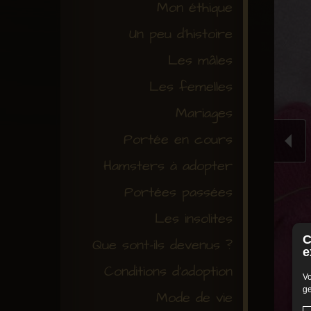
Mon éthique
Un peu d'histoire
Les mâles
Les femelles
Mariages
Portée en cours
Hamsters à adopter
Portées passées
Les insolites
C
Que sont-ils devenus ?
e
Conditions d'adoption
Vo
ge
Mode de vie