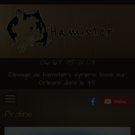
06 67 75 21 09
Élevage de hamsters syriens, basé sur
Orléans dans le 45
Vidéos
Praline
Accueil
Installation