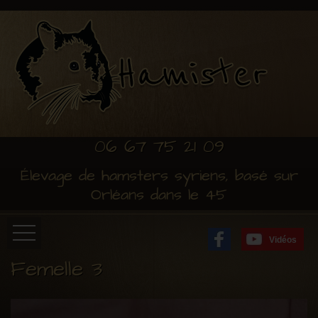
06 67 75 21 09
Élevage de hamsters syriens, basé sur
Orléans dans le 45
Vidéos
Femelle 3
Accueil
Installation