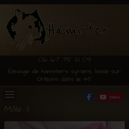
06 67 75 21 09
Élevage de hamsters syriens, basé sur
Orléans dans le 45
Vidéos
Mâle 3
Accueil
Installation