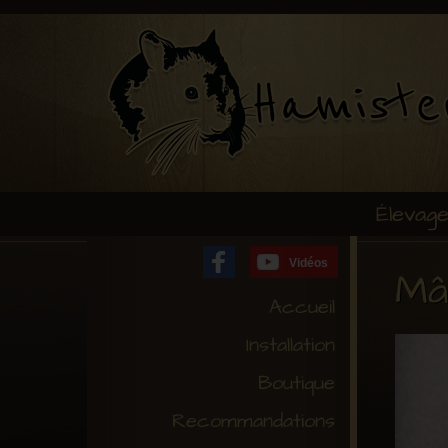
Élevag
Vidéos
Mâ
Accueil
Installation
Boutique
Recommandations