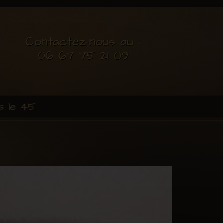
Contactez-nous au :
06 67 75 21 09
s le 45