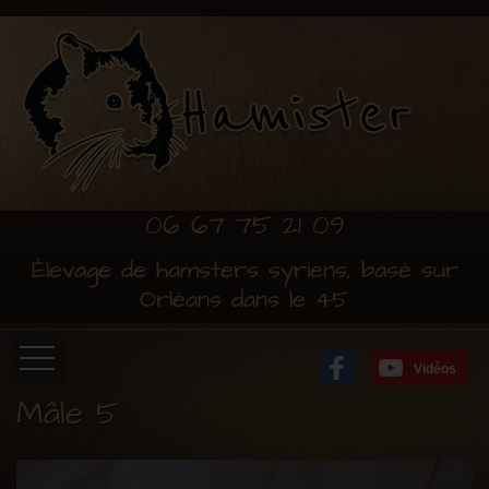
06 67 75 21 09
Élevage de hamsters syriens, basé sur
Orléans dans le 45
Vidéos
Mâle 5
Accueil
Installation